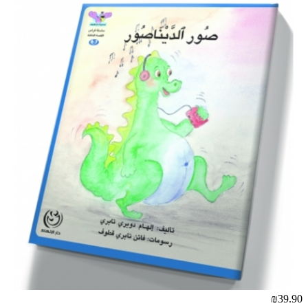
₪39.90