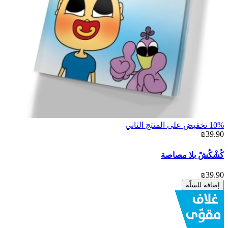
10% تخفيض على المنتج الثاني
₪39.90
كُشْكُشْ بلا مصاصة
₪39.90
إضافة للسلّة