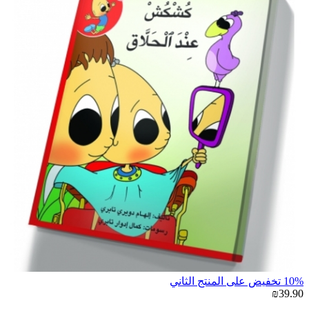
10% تخفيض على المنتج الثاني
₪39.90