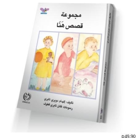
₪49.90