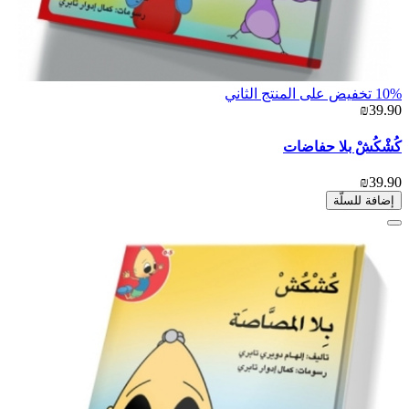
10% تخفيض على المنتج الثاني
₪39.90
كُشْكُشْ بلا حفاضات
₪39.90
إضافة للسلّة