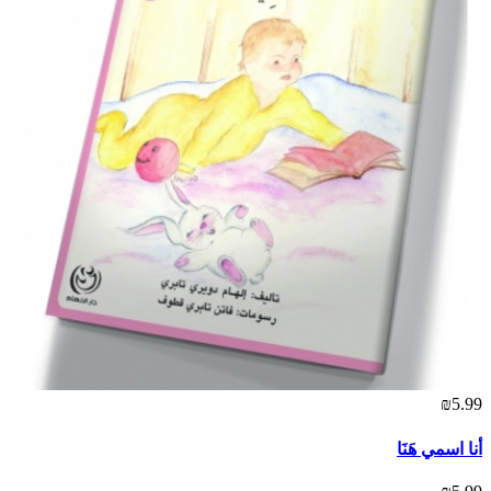
₪5.99
أنا اسمي هَنَا