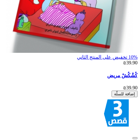
10% تخفيض على المنتج الثاني
₪39.90
كُشْكُشْ مريض
₪39.90
إضافة للسلّة