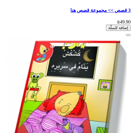
3 قصص >> مجموعة قصص هنا
₪49.90
إضافة للسلّة