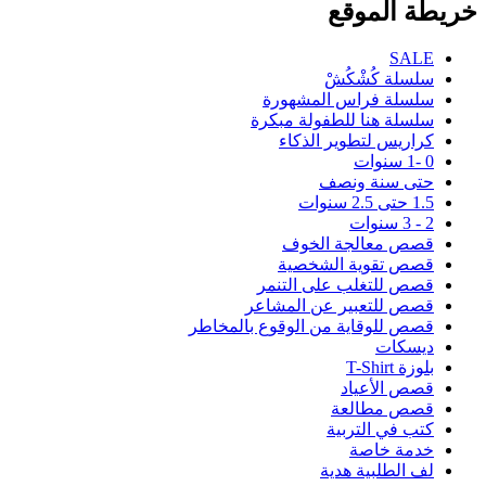
خريطة الموقع
SALE
سلسلة كُشْكُشْ
سلسلة فراس المشهورة
سلسلة هنا للطفولة مبكرة
كراريس لتطوير الذكاء
0 -1 سنوات
حتى سنة ونصف
1.5 حتى 2.5 سنوات
2 - 3 سنوات
قصص معالجة الخوف
قصص تقوية الشخصية
قصص للتغلب على التنمر
قصص للتعبير عن المشاعر
قصص للوقاية من الوقوع بالمخاطر
ديسكات
بلوزة T-Shirt
قصص الأعياد
قصص مطالعة
كتب في التربية
خدمة خاصة
لف الطلبية هدية