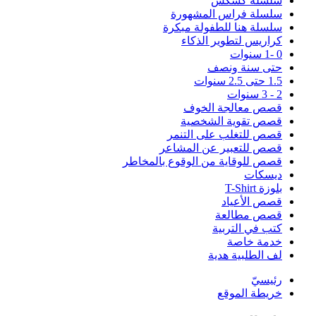
سلسلة كُشْكُشْ
سلسلة فراس المشهورة
سلسلة هنا للطفولة مبكرة
كراريس لتطوير الذكاء
0 -1 سنوات
حتى سنة ونصف
1.5 حتى 2.5 سنوات
2 - 3 سنوات
قصص معالجة الخوف
قصص تقوية الشخصية
قصص للتغلب على التنمر
قصص للتعبير عن المشاعر
قصص للوقاية من الوقوع بالمخاطر
ديسكات
بلوزة T-Shirt
قصص الأعياد
قصص مطالعة
كتب في التربية
خدمة خاصة
لف الطلبية هدية
رئيسيّ
خريطة الموقع