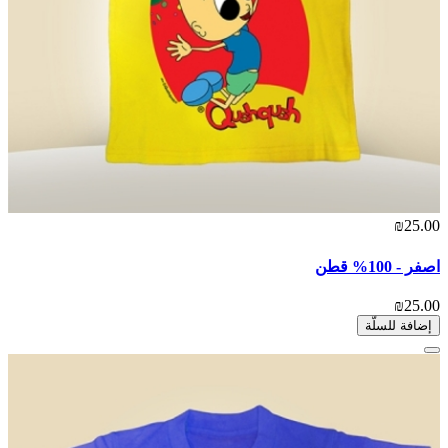
₪25.00
اصفر - 100% قطن
₪25.00
إضافة للسلّة