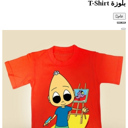
بلوزة T-Shirt
عام