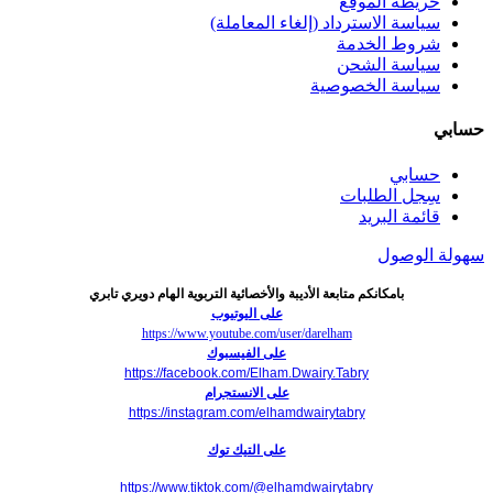
خريطة الموقع
سياسة الاسترداد (إلغاء المعاملة)
شروط الخدمة
سياسة الشحن
سياسة الخصوصية
حسابي
حسابي
سِجل الطلبات
قائمة البريد
سهولة الوصول
بامكانكم متابعة الأديبة والأخصائية التربوية الهام دويري تابري
على اليوتيوب
https://www.youtube.com/user/darelham
على الفيسبوك
https://facebook.com/Elham.Dwairy.Tabry
على الانستجرام
https://instagram.com/elhamdwairytabry
على التيك توك
https://www.tiktok.com/@elhamdwairytabry