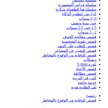
سلسلة كُشْكُشْ
سلسلة فراس المشهورة
سلسلة هنا للطفولة مبكرة
كراريس لتطوير الذكاء
0 -1 سنوات
حتى سنة ونصف
1.5 حتى 2.5 سنوات
2 - 3 سنوات
قصص معالجة الخوف
قصص تقوية الشخصية
قصص للتغلب على التنمر
قصص للتعبير عن المشاعر
قصص للوقاية من الوقوع بالمخاطر
ديسكات
بلوزة T-Shirt
قصص الأعياد
قصص مطالعة
كتب في التربية
خدمة خاصة
لف الطلبية هدية
رئيسيّ
قصص للوقاية من الوقوع بالمخاطر