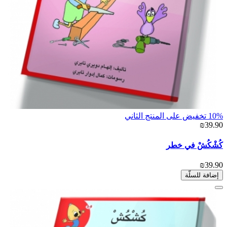
10% تخفيض على المنتج الثاني
₪39.90
كُشْكُشْ في خطر
₪39.90
إضافة للسلّة