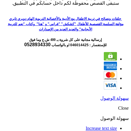
ستبقى القصص محفوظة لكم داخل حسابكم في التطبيق.
حلقات ونصائح في تربية الاطفال مع الأديبة والأخصائية التربوية الهام دويري تابري
مؤلفة السلسة القصصية للأطفال "كشكش" "فراس" و "هنا" وكتاب "نعم للتربية
الأيجابية" والعديد العديد من الإصدارات
إرسالية مجانية على كل شروة بـ 400 ش.ج وما فوق
0528934330
للإستفسار : 046014425
او بالواتساب
سهولة الوصول
Close
سهولة الوصول
Increase text size