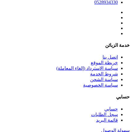
0528934330
خدمة الزبائن
اتصل بنا
خريطة الموقع
سياسة الاسترداد (إلغاء المعاملة)
شروط الخدمة
سياسة الشحن
سياسة الخصوصية
حسابي
حسابي
سِجل الطلبات
قائمة البريد
سهولة الوصول