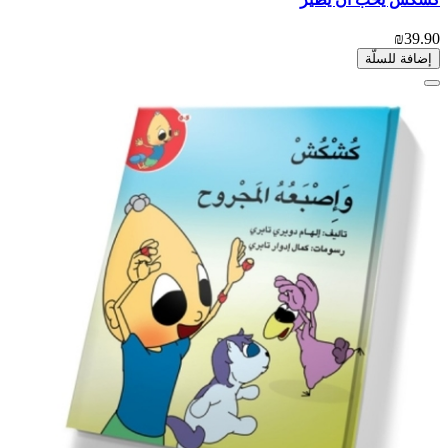
₪39.90
إضافة للسلّة