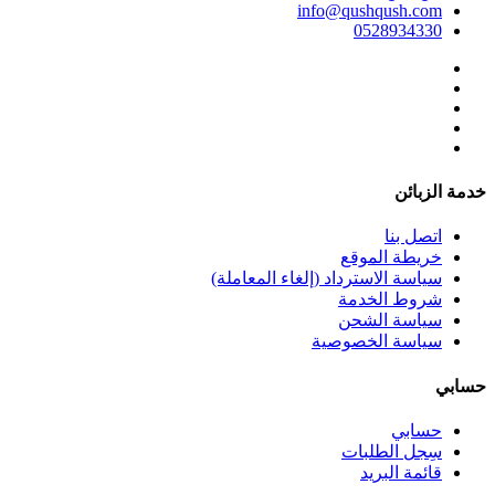
info@qushqush.com
0528934330
خدمة الزبائن
اتصل بنا
خريطة الموقع
سياسة الاسترداد (إلغاء المعاملة)
شروط الخدمة
سياسة الشحن
سياسة الخصوصية
حسابي
حسابي
سِجل الطلبات
قائمة البريد