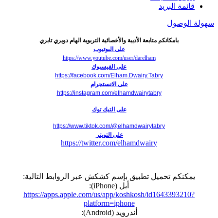
قائمة البريد
سهولة الوصول
بامكانكم متابعة الأديبة والأخصائية التربوية الهام دويري تابري
على اليوتيوب
https://www.youtube.com/user/darelham
على الفيسبوك
https://facebook.com/Elham.Dwairy.Tabry
على الانستجرام
https://instagram.com/elhamdwairytabry
على التيك توك
https://www.tiktok.com/@elhamdwairytabry
على التويتر
https://twitter.com/elhamdwairy
يمكنكم تحميل تطبيق بإسم كشكش عبر الروابط التالية:
أبل (iPhone):
https://apps.apple.com/us/app/koshkosh/id1643393210?
platform=iphone
أندرويد (Android):