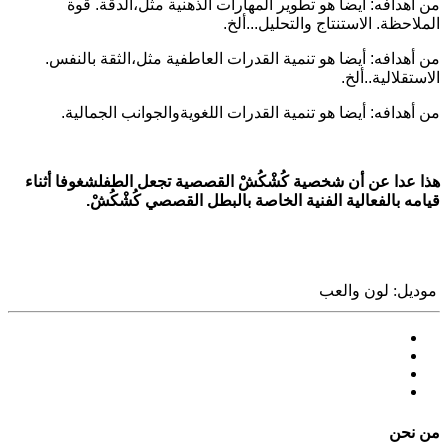
من أهدافه: أيضا هو تطوير المهارات الذهنية مثل،الدقة. قوة
الملاحظة. الاستنتاج والتحليل...ألخ.
من أهدافه: أيضا هو تنمية القدرات العاطفية مثل،الثقة بالنفس.
الاستقلالية..ألخ.
من أهدافه: أيضا هو تنمية القدرات اللغويةوالجوانب الجمالية.
هذا عدا عن أن شخصية كُشْكُشْ القصصية تجعل الطفلشغوفا أثناء
قيامه بالفعالية الفنية الخاصة بالبطل القصصي كُشْكُشْ.
موديل:
لون والعب
ﻣﻦ ﻧﺤﻦ