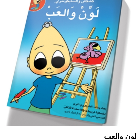
لون والعب