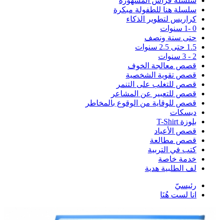
سلسلة فراس المشهورة
سلسلة هنا للطفولة مبكرة
كراريس لتطوير الذكاء
0 -1 سنوات
حتى سنة ونصف
1.5 حتى 2.5 سنوات
2 - 3 سنوات
قصص معالجة الخوف
قصص تقوية الشخصية
قصص للتغلب على التنمر
قصص للتعبير عن المشاعر
قصص للوقاية من الوقوع بالمخاطر
ديسكات
بلوزة T-Shirt
قصص الأعياد
قصص مطالعة
كتب في التربية
خدمة خاصة
لف الطلبية هدية
رئيسيّ
انا لست هُنَا