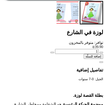
لوزة في الشارع
توافر: متوفر بالمخزون
₪39.90
إضافة للسلّة
تفاصيل إضافية
الجيل: 0-7 سنوات
بطلة القصة لوزة.
موضوع الحبكة الرئيسية
هو الشقاوة ومخاطر الشارع.