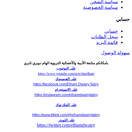
سياسة الشحن
سياسة الخصوصية
حسابي
حسابي
سِجل الطلبات
قائمة البريد
سهولة الوصول
بامكانكم متابعة الأديبة والأخصائية التربوية الهام دويري تابري
على اليوتيوب
https://www.youtube.com/user/darelham
على الفيسبوك
https://facebook.com/Elham.Dwairy.Tabry
على الانستجرام
https://instagram.com/elhamdwairytabry
على التيك توك
https://www.tiktok.com/@elhamdwairytabry
على التويتر
https://twitter.com/elhamdwairy