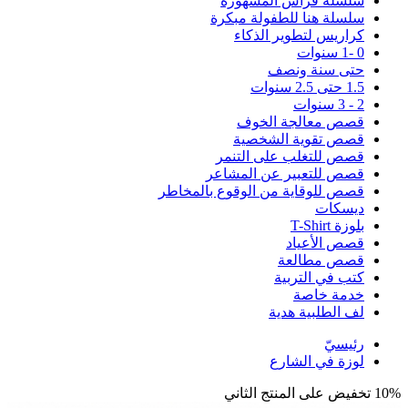
سلسلة فراس المشهورة
سلسلة هنا للطفولة مبكرة
كراريس لتطوير الذكاء
0 -1 سنوات
حتى سنة ونصف
1.5 حتى 2.5 سنوات
2 - 3 سنوات
قصص معالجة الخوف
قصص تقوية الشخصية
قصص للتغلب على التنمر
قصص للتعبير عن المشاعر
قصص للوقاية من الوقوع بالمخاطر
ديسكات
بلوزة T-Shirt
قصص الأعياد
قصص مطالعة
كتب في التربية
خدمة خاصة
لف الطلبية هدية
رئيسيّ
لوزة في الشارع
10% تخفيض على المنتج الثاني