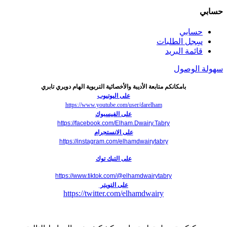
حسابي
حسابي
سِجل الطلبات
قائمة البريد
سهولة الوصول
بامكانكم متابعة الأديبة والأخصائية التربوية الهام دويري تابري
على اليوتيوب
https://www.youtube.com/user/darelham
على الفيسبوك
https://facebook.com/Elham.Dwairy.Tabry
على الانستجرام
https://instagram.com/elhamdwairytabry
على التيك توك
https://www.tiktok.com/@elhamdwairytabry
على التويتر
https://twitter.com/elhamdwairy