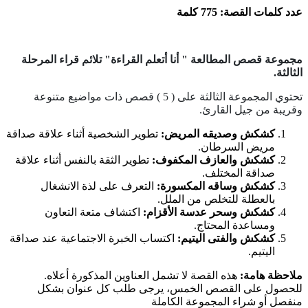
عدد كلمات القصة: 775 كلمة
مجموعة قصص المطالعة " أنا أتعلم القراءة" تلائم قراء المرحلة
الثالثة.
تحتوي المجموعة الثالثة على ( 5 ) قصص ذات مواضيع متنوعة
وقريبة من جيل القارئ.
كشكش وصديقه المريض:
تطوير الشخصية أثناء علاقة صداقة
مريض السرطان.
كشكش والعازف المكفوف:
تطوير الثقة بالنفس أثناء علاقة
صداقة المختلف.
كشكش وساقه المكسورة:
التعرف على لذة الانشغال
بالعطلة للتخلص من الملل.
كشكش وسحر عدسة الأقزام:
اكتشاف متعة التعاون
ومساعدة المحتاج.
كشكش والفتى اليتيم:
اكتساب الخبرة الاجتماعية عند صداقة
اليتيم.
ملاحظة هامة:
هذه القصة لا تشمل العناوين المذكورة أعلاه.
للحصول على القصص الخمس، يرجى طلب كل عنوان بشكل
منفصل أو شراء المجموعة الكاملة