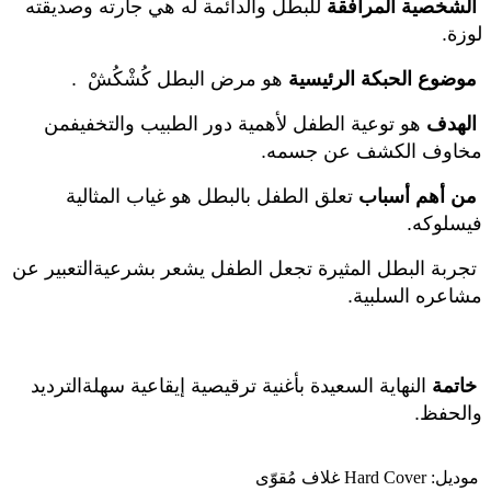
الشخصية المرافقة
للبطل والدائمة له هي جارته وصديقته
لوزة.
موضوع الحبكة الرئيسية
هو مرض البطل كُشْكُشْ .
الهدف
هو توعية الطفل لأهمية دور الطبيب والتخفيفمن
مخاوف الكشف عن جسمه.
من أهم أسباب
تعلق الطفل بالبطل هو غياب المثالية
فيسلوكه.
تجربة البطل المثيرة تجعل الطفل يشعر بشرعيةالتعبير عن
مشاعره السلبية.
خاتمة
النهاية السعيدة بأغنية ترقيصية إيقاعية سهلةالترديد
والحفظ.
موديل:
Hard Cover غلاف مُقوّى