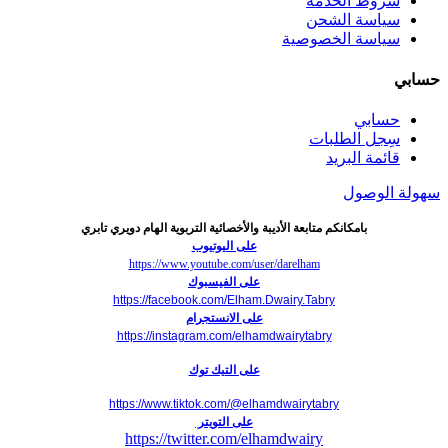
شروط الخدمة
سياسة الشحن
سياسة الخصوصية
حسابي
حسابي
سِجل الطلبات
قائمة البريد
سهولة الوصول
بامكانكم متابعة الأديبة والأخصائية التربوية الهام دويري تابري
على اليوتيوب
https://www.youtube.com/user/darelham
على الفيسبوك
https://facebook.com/Elham.Dwairy.Tabry
على الانستجرام
https://instagram.com/elhamdwairytabry
على التيك توك
https://www.tiktok.com/@elhamdwairytabry
على التويتر
https://twitter.com/elhamdwairy