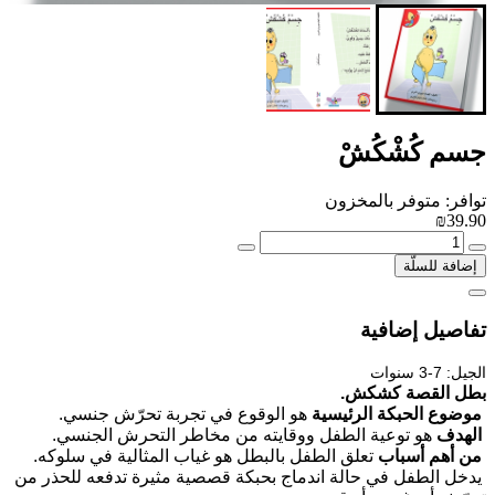
جسم كُشْكُشْ
توافر: متوفر بالمخزون
₪39.90
إضافة للسلّة
تفاصيل إضافية
الجيل: 7-3 سنوات
بطل القصة كشكش.
موضوع الحبكة الرئيسية
هو الوقوع في تجربة تحرّش جنسي.
الهدف
هو توعية الطفل ووقايته من مخاطر التحرش الجنسي.
من أهم أسباب
تعلق الطفل بالبطل هو غياب المثالية في سلوكه.
يدخل الطفل في حالة اندماج بحبكة قصصية مثيرة تدفعه للحذر من